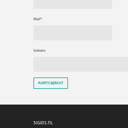
Mail
*
Website
SIGIDS.NL