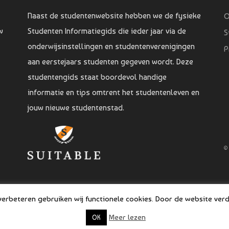
Naast de studentenwebsite hebben we de fysieke
O
w
Studenten Informatiegids die ieder jaar via de
S
onderwijsinstellingen en studentenverenigingen
P
aan eerstejaars studenten gegeven wordt. Deze
studentengids staat boordevol handige
informatie en tips omtrent het studentenleven en
jouw nieuwe studentenstad.
©
rbeteren gebruiken wij functionele cookies. Door de website verde
Meer lezen
OK