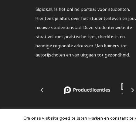
SIgids.nl is hét online portaal voor studenten.
Hier lees je alles over het studentenleven en jou
nieuwe studentenstad. Deze studentenwebsite
staat vol met praktische tips, checklists en
handige regionale adressen. Van kamers tot
autorijscholen en van uitgaan tot gezondheid.
Om onze website goed te laten werken en constant te ve