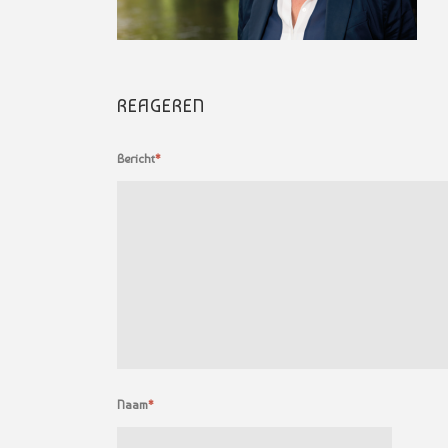
REAGEREN
Bericht
*
Naam
*