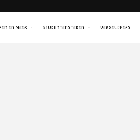
REN EN MEER
STUDENTENSTEDEN
VERGELIJKERS
 KINEPOLIS
ORG