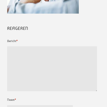
REAGEREN
Bericht
*
Naam
*