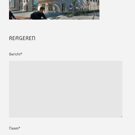
REAGEREN
Bericht
*
Naam
*