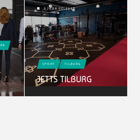
3 JAAR GELEDEN
ERK
SPORT
TILBURG
JETTS TILBURG