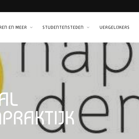
REN EN MEER
STUDENTENSTEDEN
VERGELIJKERS
 KINEPOLIS
ORG
AL
PRAKTIJK