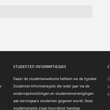
STUDENTEN INFORMATIEGIDS
Naast de studentenwebsite hebben we de fysieke
O
w
Studenten Informatiegids die ieder jaar via de
S
onderwijsinstellingen en studentenverenigingen
P
aan eerstejaars studenten gegeven wordt. Deze
studentengids staat boordevol handige