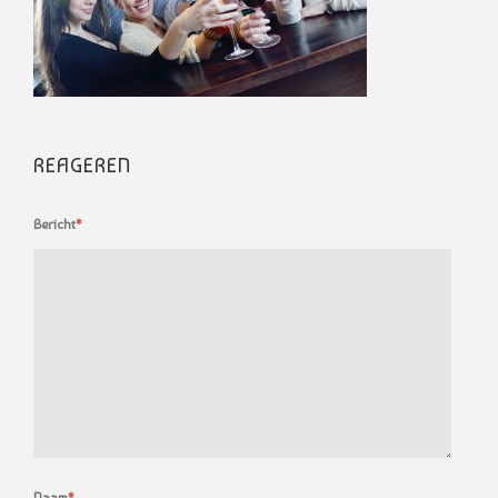
REAGEREN
Bericht
*
Naam
*