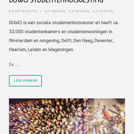
DUWO STUDENTENHUISVESTING
DOOR
MARLIES
•
OP KAMERS
,
OP KAMERS
,
OP KAMERS
DUWO is een sociale studentenhuisvester en heeft ca.
32.000 studentenkamers en studentenwoningen in
Amsterdam en omgeving, Delft, Den Haag, Deventer,
Haarlem, Leiden en Wageningen.
De …
LEES VERDER
1 JAAR GELEDEN