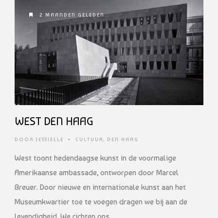
2 MAANDEN GELEDEN
WEST DEN HAAG
DOOR
JESSIELLE
•
CULTUUR
,
DEN HAAG
West toont hedendaagse kunst in de voormalige
Amerikaanse ambassade, ontworpen door Marcel
Breuer. Door nieuwe en internationale kunst aan het
Museumkwartier toe te voegen dragen we bij aan de
levendigheid. We richten ons …