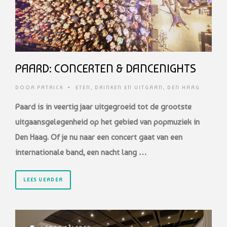
PAARD: CONCERTEN & DANCENIGHTS
DOOR
PATRICK
•
ETEN, DRINKEN EN UITGAAN
,
DEN HAAG
Paard is in veertig jaar uitgegroeid tot de grootste
uitgaansgelegenheid op het
gebied van popmuziek in
Den Haag. Of je nu naar een concert gaat van een
internationale
band, een nacht lang …
LEES VERDER