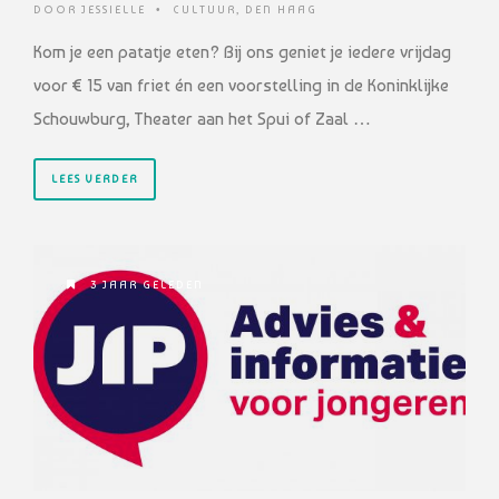
DOOR
JESSIELLE
•
CULTUUR
,
DEN HAAG
Kom je een patatje eten? Bij ons geniet je iedere vrijdag
voor € 15 van friet én een voorstelling in de Koninklijke
Schouwburg, Theater aan het Spui of Zaal …
LEES VERDER
3 JAAR GELEDEN