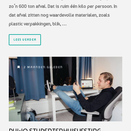
zo’n 600 ton afval. Dat is ruim één kilo per persoon. In
dat afval zitten nog waardevolle materialen, zoals
plastic verpakkingen, blik, …
LEES VERDER
2 MAANDEN GELEDEN