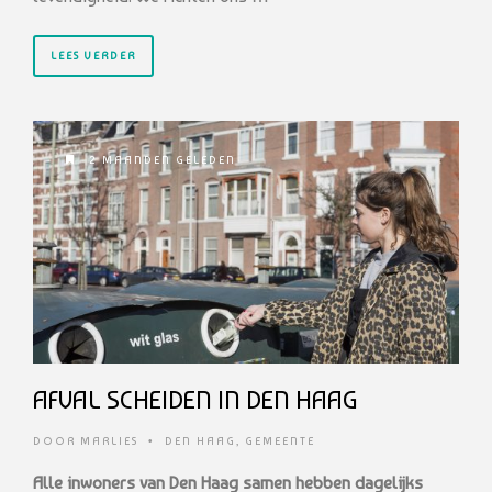
LEES VERDER
2 MAANDEN GELEDEN
AFVAL SCHEIDEN IN DEN HAAG
DOOR
MARLIES
•
DEN HAAG
,
GEMEENTE
Alle inwoners van Den Haag samen hebben dagelijks