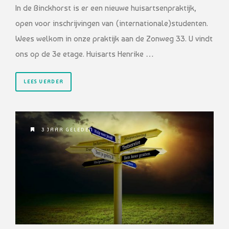
In de Binckhorst is er een nieuwe huisartsenpraktijk,
open voor inschrijvingen van (internationale)studenten.
Wees welkom in onze praktijk aan de Zonweg 33. U vindt
ons op de 3e etage. Huisarts Henrike …
LEES VERDER
3 JAAR GELEDEN