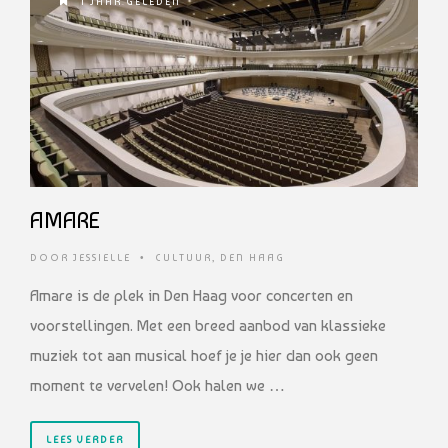
1 JAAR GELEDEN
AMARE
DOOR
JESSIELLE
•
CULTUUR
,
DEN HAAG
Amare is de plek in Den Haag voor concerten en
voorstellingen. Met een breed aanbod van klassieke
muziek tot aan musical hoef je je hier dan ook geen
moment te vervelen! Ook halen we …
LEES VERDER