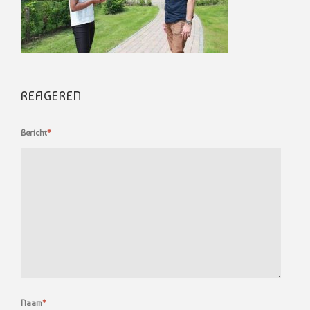
REAGEREN
Bericht
*
Naam
*