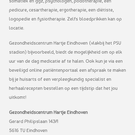
somatiek en ggz, psychologen, podotherapie, een
pedicure, cesartherapie, ergotherapie, een diëtiste,
logopedie en fysiotherapie. Zelfs bloedprikken kan op
locatie.
Gezondheidscentrum Hartje Eindhoven (vlakbij het PSV
stadion) bijvoorbeeld, biedt de mogelijkheid om op elk
uur van de dag medicatie af te halen. Ook kun je via een
beveiligd online patiëntenportaal een afspraak te maken
bij je huisarts of een verpleegkundig specialist en
herhaalrecepten bestellen op een tijdstip dat het jou
uitkomt!
Gezondheidscentrum Hartje Eindhoven
Gerard Philipslaan 143A
5616 TV Eindhoven