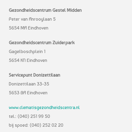
Gezondheidscentrum Gestel Midden
Peter van Anrooylaan 5
5654 MA Eindhoven
Gezondheidscentrum Zuiderpark
Gagelboschplein 1
5654 KN Eindhoven
Servicepunt Donizettilaan
Donizettilaan 33-35
5653 BA Eindhoven
www.clematisgezondheidscentra.nl
tel.: (040) 251 99 50
bij spoed: (040) 252 02 20