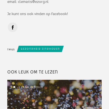
email: clematis@ezorg.nl
Je kunt ons ook vinden op Facebook!
GEZONDHEID EINDHOVEN
TAGS
OOK LEUK OM TE LEZEN
3 JAAR GELEDEN