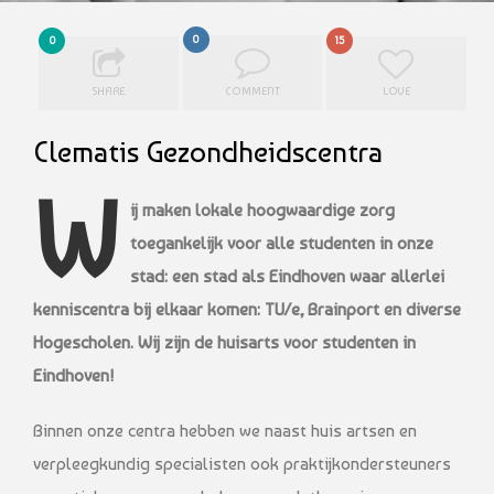
0
0
15
SHARE
COMMENT
LOVE
Clematis Gezondheidscentra
W
ij maken lokale hoogwaardige zorg
toegankelijk voor alle studenten in onze
stad: een stad
als Eindhoven waar allerlei
kenniscentra bij elkaar komen: TU/e, Brainport en diverse
Hogescholen. Wij zijn de huisarts voor studenten in
Eindhoven!
Binnen onze centra hebben we naast huis artsen en
verpleegkundig specialisten ook praktijkondersteuners