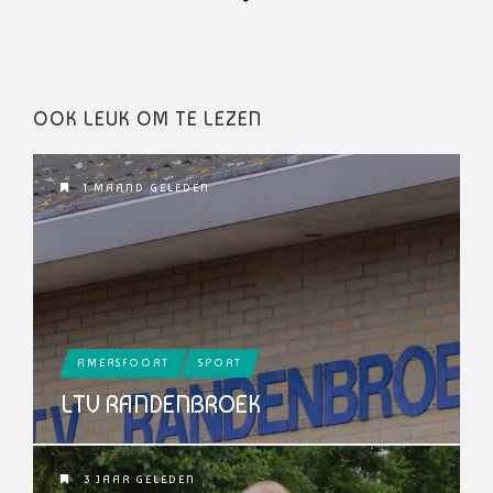
OOK LEUK OM TE LEZEN
1 MAAND GELEDEN
AMERSFOORT
SPORT
LTV RANDENBROEK
3 JAAR GELEDEN