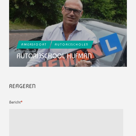
AMERSFOORT
AUTORIJSCHOLEN
AUTORIJSCHOOL HUFMAN
REAGEREN
Bericht
*