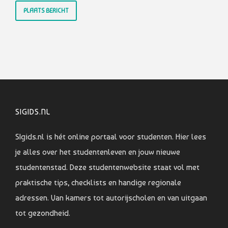
SIGIDS.NL
SIgids.nl is hét online portaal voor studenten. Hier lees
je alles over het studentenleven en jouw nieuwe
studentenstad. Deze studentenwebsite staat vol met
praktische tips, checklists en handige regionale
adressen. Van kamers tot autorijscholen en van uitgaan
tot gezondheid.