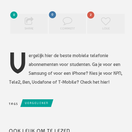
0
0
2
SHARE
COMMENT
LOVE
V
ergelijk hier de beste mobiele telefonie
abonnementen voor studenten. Ga je voor een
Samsung of voor een iPhone? Kies je voor KPN,
Tele2, Ben, Vodafone of T-Mobile? Check het hier!
VERGELIJKEN
TAGS
OOK LEUK OM TE LEZEN