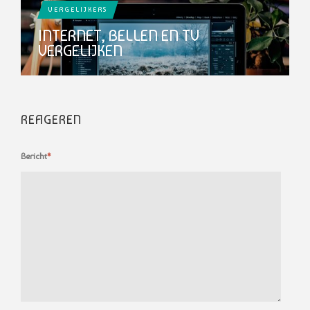
VERGELIJKERS
INTERNET, BELLEN EN TV
VERGELIJKEN
REAGEREN
Bericht
*