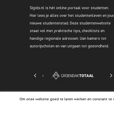
SIgids.nl is hét online portaal voor studenten.
Hier lees je alles over het studentenleven en jou
nieuwe studentenstad. Deze studentenwebsite
staat vol met praktische tips, checklists en
handige regionale adressen. Van kamers tot
autorijscholen en van uitgaan tot gezondheid.
Om onze website goed te laten werken en constant te ve