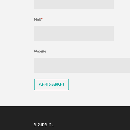
Mail
*
Website
SIGIDS.NL