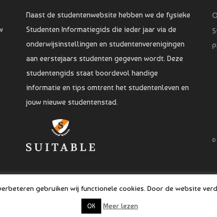
Naast de studentenwebsite hebben we de fysieke
O
w
Studenten Informatiegids die ieder jaar via de
S
onderwijsinstellingen en studentenverenigingen
P
aan eerstejaars studenten gegeven wordt. Deze
studentengids staat boordevol handige
informatie en tips omtrent het studentenleven en
jouw nieuwe studentenstad.
©
rbeteren gebruiken wij functionele cookies. Door de website verde
Meer lezen
OK