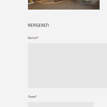
REAGEREN
Bericht
*
Naam
*