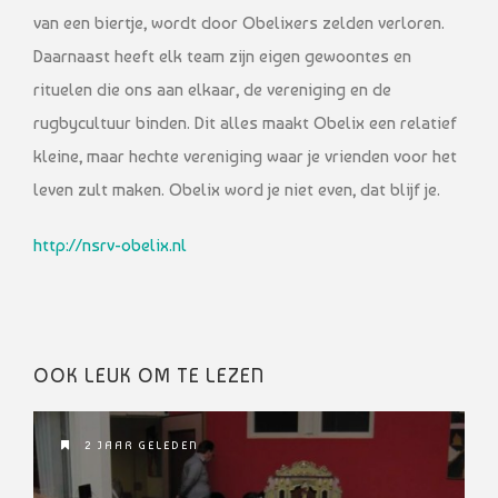
van een biertje, wordt door Obelixers zelden verloren.
Daarnaast heeft elk team zijn eigen gewoontes en
rituelen die ons aan elkaar, de vereniging en de
rugbycultuur binden. Dit alles maakt Obelix een relatief
kleine, maar hechte vereniging waar je vrienden voor het
leven zult maken. Obelix word je niet even, dat blijf je.
http://nsrv-obelix.nl
OOK LEUK OM TE LEZEN
2 JAAR GELEDEN