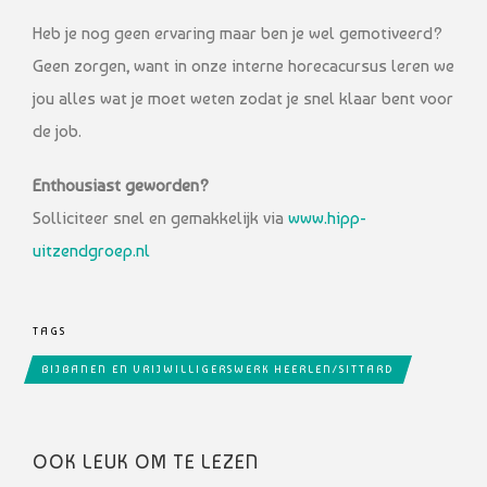
Heb je nog geen ervaring maar ben je wel gemotiveerd?
Geen zorgen, want in onze interne horecacursus leren we
jou alles wat je moet weten zodat je snel klaar bent voor
de job.
Enthousiast geworden?
Solliciteer snel en gemakkelijk via
www.hipp-
uitzendgroep.nl
TAGS
BIJBANEN EN VRIJWILLIGERSWERK HEERLEN/SITTARD
OOK LEUK OM TE LEZEN