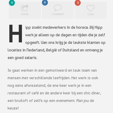
0
0
3
SHARE
COMMENT
LOVE
H
ipp zoekt medewerkers in de horeca. Bij Hipp
werk je alleen op de dagen en tijden die je zelf
opgeeft. Van ons krijg je de leukste klanten op
locaties in Nederland, België of Duitsland en ontvang je
een goed salaris.
Je gaat werken in een gemotiveerd en leuk team van
mensen met verschillende leeftijden. Het werk is ook
nog eens afwisselend; de ene keer werk je in een
restaurant of café en de andere keer bij een chic diner,
een bruiloft of zelfs op een evenement. Aan jou de
keuze!