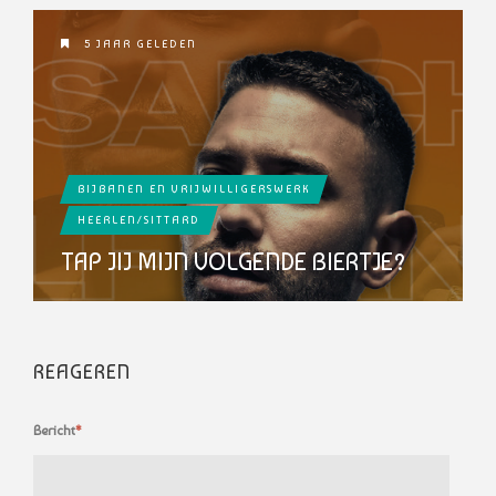
5 JAAR GELEDEN
BIJBANEN EN VRIJWILLIGERSWERK
HEERLEN/SITTARD
TAP JIJ MIJN VOLGENDE BIERTJE?
REAGEREN
Bericht
*