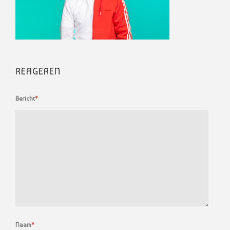
REAGEREN
Bericht
*
Naam
*