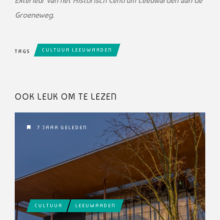
Exterieur van het Historisch Centrum Leeuwarden aan de
Groeneweg.
CULTUUR LEEUWARDEN
TAGS
OOK LEUK OM TE LEZEN
7 JAAR GELEDEN
CULTUUR
LEEUWARDEN