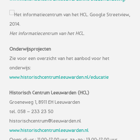
Het informatiecentrum van het HCL.
Onderwijsprojecten
Zie voor een overzicht van het aanbod voor het
onderwijs:
www.historischcentrumleeuwarden.nl/educatie
Historisch Centrum Leeuwarden (HCL)
Groeneweg 1, 8911 EH Leeuwarden
tel. 058 – 233 23 50
historischcentrum@leeuwarden.nl
www.historischcentrumleeuwarden.nl
Open: di.-vr.: 11.00-17.00 uur, za.-zo.: 13.00-17.00 uur