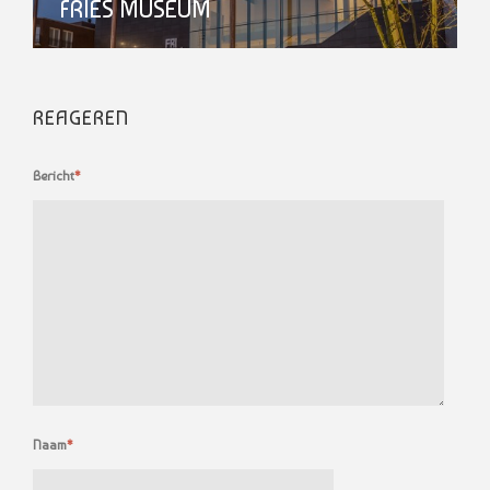
FRIES MUSEUM
REAGEREN
Bericht
*
Naam
*