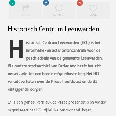
0
0
4
SHARE
COMMENT
LOVE
Historisch Centrum Leeuwarden
H
istorisch Centrum Leeuwarden (HCL) is het
informatie- en activiteitencentrum voor de
geschiedenis van de gemeente Leeuwarden.
Als oudste stadsarchief van Nederland heeft het zich
ontwikkeld tot een brede erfgoedinstelling. Het HCL
vertelt verhalen over de Friese hoofdstad en de 35
omliggende dorpen.
Er is een geheel vernieuwde vaste presentatie en verder
organiseert het HCL tijdelijke tentoonstellingen,