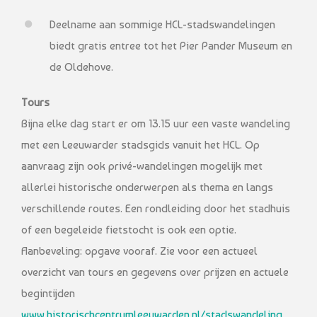
Deelname aan sommige HCL-stadswandelingen
biedt gratis entree tot het Pier Pander Museum en
de Oldehove.
Tours
Bijna elke dag start er om 13.15 uur een vaste wandeling
met een Leeuwarder stadsgids vanuit het HCL. Op
aanvraag zijn ook privé-wandelingen mogelijk met
allerlei historische onderwerpen als thema en langs
verschillende routes. Een rondleiding door het stadhuis
of een begeleide fietstocht is ook een optie.
Aanbeveling: opgave vooraf. Zie voor een actueel
overzicht van tours en gegevens over prijzen en actuele
begintijden
www.historischcentrumleeuwarden.nl/stadswandeling
.