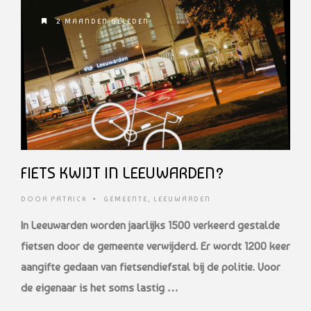
2 MAANDEN GELEDEN
FIETS KWIJT IN LEEUWARDEN?
DOOR
PATRICK
•
GEMEENTE
,
LEEUWARDEN
In Leeuwarden worden jaarlijks 1500 verkeerd gestalde
fietsen door de gemeente verwijderd. Er wordt 1200 keer
aangifte gedaan van fietsendiefstal bij de politie. Voor
de eigenaar is het soms lastig …