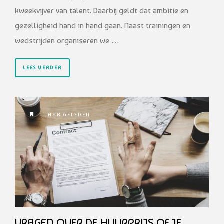
kweekvijver van talent. Daarbij geldt dat ambitie en
gezelligheid hand in hand gaan. Naast trainingen en
wedstrijden organiseren we …
LEES VERDER
1 JAAR GELEDEN
VRAGEN OVER DE HUURPRIJS OF JE