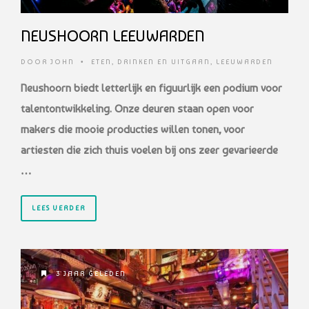
NEUSHOORN LEEUWARDEN
DOOR
JOHN
•
ETEN, DRINKEN EN UITGAAN
,
LEEUWARDEN
Neushoorn biedt letterlijk en figuurlijk een podium voor
talentontwikkeling. Onze deuren staan open voor
makers die mooie producties willen tonen, voor
artiesten die zich thuis voelen bij ons zeer gevarieerde
…
LEES VERDER
3 JAAR GELEDEN