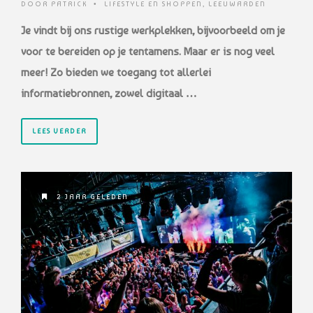
DOOR
PATRICK
•
LIFESTYLE EN SHOPPEN
,
LEEUWARDEN
Je vindt bij ons rustige werkplekken, bijvoorbeeld om je
voor te bereiden op je tentamens. Maar er is nog veel
meer! Zo bieden we toegang tot allerlei
informatiebronnen, zowel digitaal …
LEES VERDER
2 JAAR GELEDEN