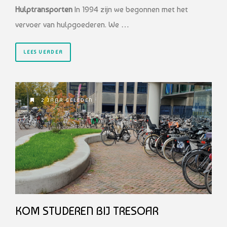
Hulptransporten
In 1994 zijn we begonnen met het
vervoer van hulpgoederen. We …
LEES VERDER
2 JAAR GELEDEN
KOM STUDEREN BIJ TRESOAR