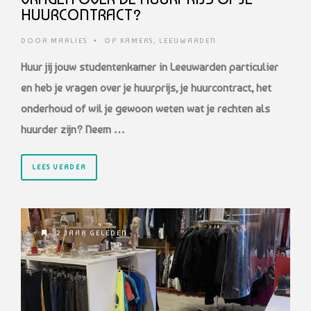
HUURCONTRACT?
DOOR
MARLIES
•
OP KAMERS
,
LEEUWARDEN
Huur jij jouw studentenkamer in Leeuwarden particulier
en heb je vragen over je huurprijs, je huurcontract, het
onderhoud of wil je gewoon weten wat je rechten als
huurder zijn? Neem …
LEES VERDER
2 JAAR GELEDEN