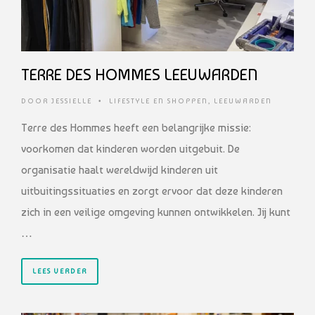
TERRE DES HOMMES LEEUWARDEN
DOOR
JESSIELLE
•
LIFESTYLE EN SHOPPEN
,
LEEUWARDEN
Terre des Hommes heeft een belangrijke missie:
voorkomen dat kinderen worden uitgebuit. De
organisatie haalt wereldwijd kinderen uit
uitbuitingssituaties en zorgt ervoor dat deze kinderen
zich in een veilige omgeving kunnen ontwikkelen. Jij kunt
…
LEES VERDER