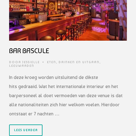
BAR BASCULE
DOOR
JESSIELLE
•
ETEN, DRINKEN EN UITGAAN
,
LEEUWARDEN
In deze kroeg worden uitsluitend de dikste
hits gedraaid. Wat het internationale interieur en het
barpersoneel al doet vermoeden van deze venue is dat
alle nationaliteiten zich hier welkom voelen. Hierdoor
ontstaat er 7 nachten …
LEES VERDER