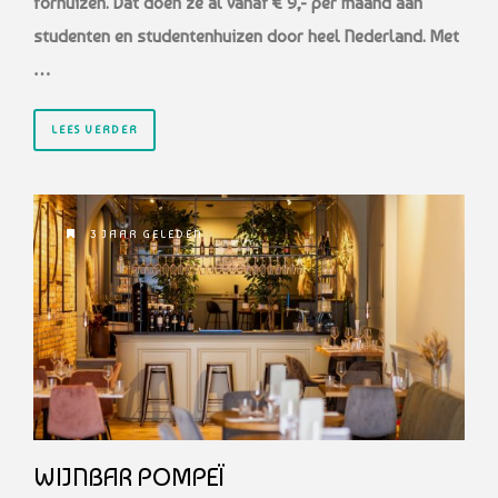
fornuizen. Dat doen ze al vanaf € 9,- per maand aan
studenten en studentenhuizen door heel Nederland. Met
…
LEES VERDER
3 JAAR GELEDEN
WIJNBAR POMPEÏ