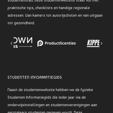
studentenstad. Deze studentenwebsite staat vol met
praktische tips, checklists en handige regionale
adressen. Van kamers tot autorijscholen en van uitgaan
tot gezondheid.
STUDENTEN INFORMATIEGIDS
Naast de studentenwebsite hebben we de fysieke
Studenten Informatiegids die ieder jaar via de
onderwijsinstellingen en studentenverenigingen aan
eerstejaars studenten gegeven wordt. Deze