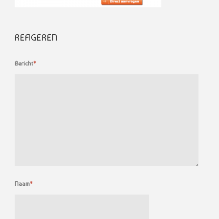
REAGEREN
Bericht
*
Naam
*