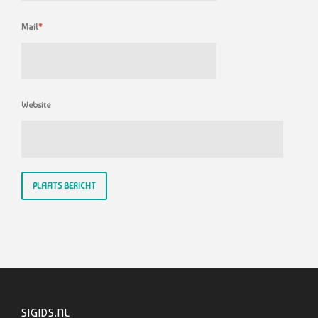
Mail
*
Website
SIGIDS.NL