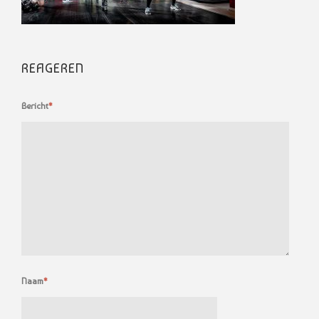
REAGEREN
Bericht
*
Naam
*