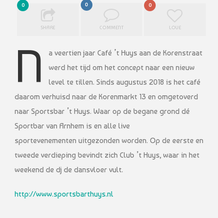
0
0
0
SHARE
COMMENT
LOVE
N
a veertien jaar Café ’t Huys aan de Korenstraat
werd het tijd om het concept naar een nieuw
level te tillen. Sinds augustus 2018 is het café
daarom verhuisd naar de Korenmarkt 13 en omgetoverd
naar Sportsbar ’t Huys. Waar op de begane grond dé
Sportbar van Arnhem is en alle live
sportevenementen uitgezonden worden. Op de eerste en
tweede verdieping bevindt zich Club ’t Huys, waar in het
weekend de dj de dansvloer vult.
http://www.sportsbarthuys.nl