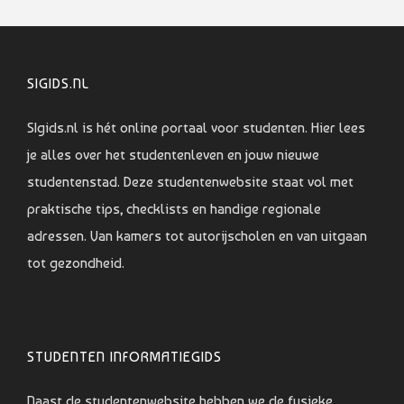
SIGIDS.NL
SIgids.nl is hét online portaal voor studenten. Hier lees
je alles over het studentenleven en jouw nieuwe
studentenstad. Deze studentenwebsite staat vol met
praktische tips, checklists en handige regionale
adressen. Van kamers tot autorijscholen en van uitgaan
tot gezondheid.
STUDENTEN INFORMATIEGIDS
Naast de studentenwebsite hebben we de fysieke