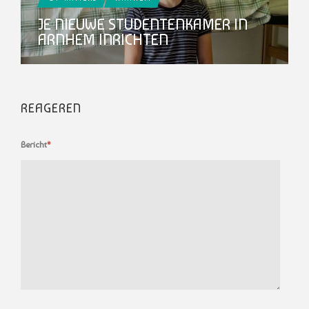
JE NIEUWE STUDENTENKAMER IN
ARNHEM INRICHTEN
REAGEREN
Bericht
*