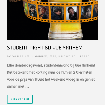
STUDENT NIGHT BIJ VUE ARNHEM
DOOR
MARLIES
•
ARNHEM
,
ETEN, DRINKEN EN UITGAAN
Elke donderdagavond, studentenavond bij Vue Arnhem!
Dat betekent met korting naar de film en 2 bier halen
voor de prijs van 1! Luid het weekend vroeg in en geniet
samen met …
LEES VERDER