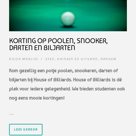
KORTING OP POOLEN, SNOOKER,
DARTEN EN BILJARTEN
DOOR
MARLIES
•
ETEN, DRINKEN EN UITGAAN
,
ARNHEM
Kom gezellig een potje poolen, snookeren, darten of
biljarten bij House of Billiards. House of Billiards is dé
plek voor iedere gelegenheid. We bieden studenten ook
nog eens mooie kortingen!
…
LEES VERDER