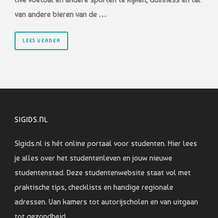
van andere bieren van de …
LEES VERDER
SIGIDS.NL
SIgids.nl is hét online portaal voor studenten. Hier lees
je alles over het studentenleven en jouw nieuwe
studentenstad. Deze studentenwebsite staat vol met
praktische tips, checklists en handige regionale
adressen. Van kamers tot autorijscholen en van uitgaan
tot gezondheid.