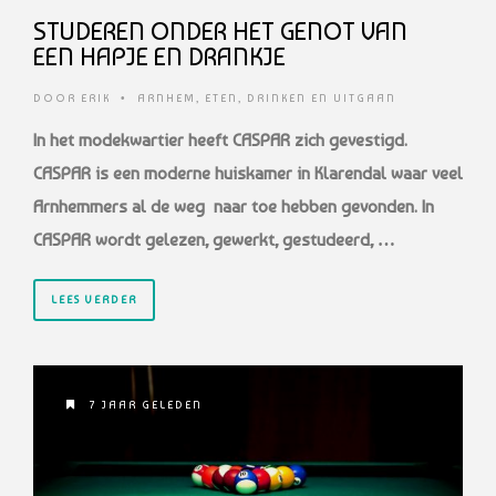
STUDEREN ONDER HET GENOT VAN
EEN HAPJE EN DRANKJE
DOOR
ERIK
•
ARNHEM
,
ETEN, DRINKEN EN UITGAAN
In het modekwartier heeft CASPAR zich gevestigd.
CASPAR is een moderne huiskamer in Klarendal waar veel
Arnhemmers al de weg naar toe hebben gevonden. In
CASPAR wordt gelezen, gewerkt, gestudeerd, …
LEES VERDER
7 JAAR GELEDEN