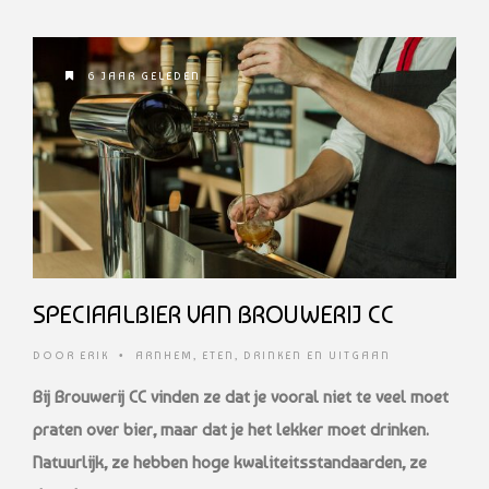
6 JAAR GELEDEN
SPECIAALBIER VAN BROUWERIJ CC
DOOR
ERIK
•
ARNHEM
,
ETEN, DRINKEN EN UITGAAN
Bij Brouwerij CC vinden ze dat je vooral niet te veel moet
praten over bier, maar dat je het lekker moet drinken.
Natuurlijk, ze hebben hoge kwaliteitsstandaarden, ze