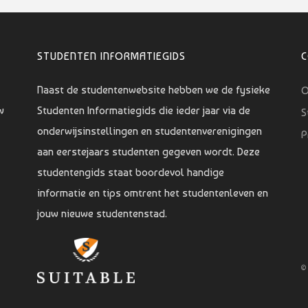
STUDENTEN INFORMATIEGIDS
Naast de studentenwebsite hebben we de fysieke
O
w
Studenten Informatiegids die ieder jaar via de
S
onderwijsinstellingen en studentenverenigingen
P
aan eerstejaars studenten gegeven wordt. Deze
studentengids staat boordevol handige
informatie en tips omtrent het studentenleven en
jouw nieuwe studentenstad.
©