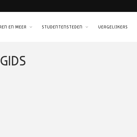
REN EN MEER
STUDENTENSTEDEN
VERGELIJKERS
 KINEPOLIS
ORG
-GIDS