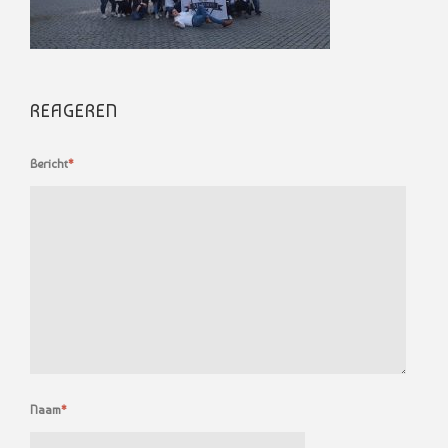
REAGEREN
Bericht
*
Naam
*