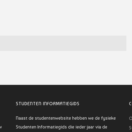
STUDENTEN INFORMATIEGIDS
Naast de studentenwebsite hebben we de fysieke
O
w
Studenten Informatiegids die ieder jaar via de
S