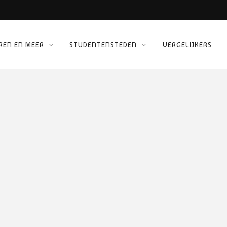
REN EN MEER
STUDENTENSTEDEN
VERGELIJKERS
 KINEPOLIS
ORG