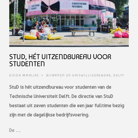
STUD, HÉT UITZENDBUREAU VOOR
STUDENTEN
DOOR
MARLIES
•
BIJBANEN EN VRIJWILLIGERSWERK
,
DELFT
StuD is hét uitzendbureau voor studenten van de
Technische Universiteit Delft. De directie van StuD
bestaat uit zeven studenten die een jaar fulltime bezig
zijn met de dagelijkse bedrijfsvoering.
De …