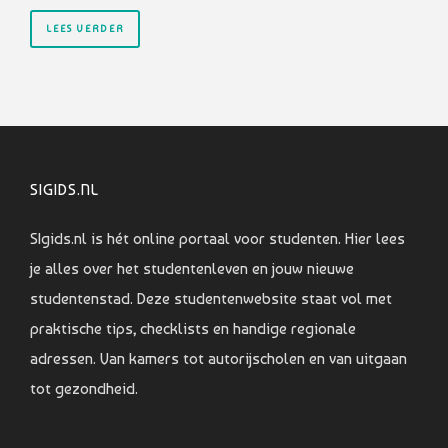
LEES VERDER
SIGIDS.NL
SIgids.nl is hét online portaal voor studenten. Hier lees
je alles over het studentenleven en jouw nieuwe
studentenstad. Deze studentenwebsite staat vol met
praktische tips, checklists en handige regionale
adressen. Van kamers tot autorijscholen en van uitgaan
tot gezondheid.