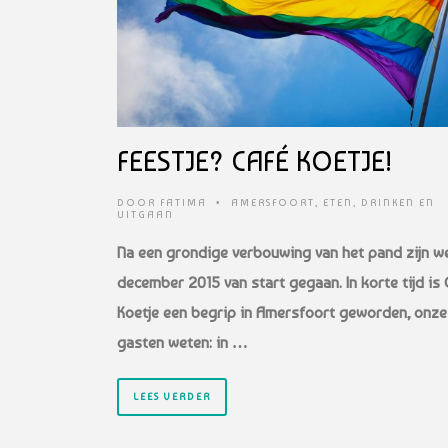
FEESTJE? CAFÉ KOETJE!
DOOR
FATIMA
•
AMERSFOORT
,
ETEN, DRINKEN EN
UITGAAN
Na een grondige verbouwing van het pand zijn we
december 2015 van start gegaan. In korte tijd is 
Koetje een begrip in Amersfoort geworden, onze
gasten weten: in …
LEES VERDER