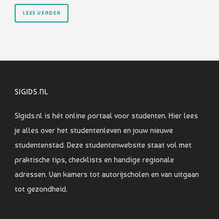
LEES VERDER
SIGIDS.NL
SIgids.nl is hét online portaal voor studenten. Hier lees
je alles over het studentenleven en jouw nieuwe
studentenstad. Deze studentenwebsite staat vol met
praktische tips, checklists en handige regionale
adressen. Van kamers tot autorijscholen en van uitgaan
tot gezondheid.