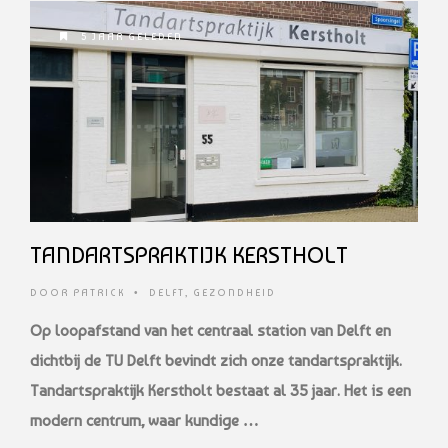
5 JAAR GELEDEN
TANDARTSPRAKTIJK KERSTHOLT
DOOR
PATRICK
•
DELFT
,
GEZONDHEID
Op loopafstand van het centraal station van Delft en
dichtbij de TU Delft bevindt zich onze tandartspraktijk.
Tandartspraktijk Kerstholt bestaat al 35 jaar. Het is een
modern centrum, waar kundige …