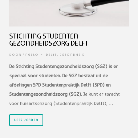
STICHTING STUDENTEN
GEZONDHEIDSZORG DELFT
DOOR
ANGELO
•
DELFT
,
GEZONDHEID
De Stichting Studentengezondheidszorg (SGZ) is er
speciaal voor studenten. De SGZ bestaat uit de
afdelingen
SPD Studentenpraktijk Delft (SPD) en
Studentengezondheidszorg (SGZ).
Je kunt er terecht
voor huisartsenzorg (Studentenpraktijk Delft), …
LEES VERDER