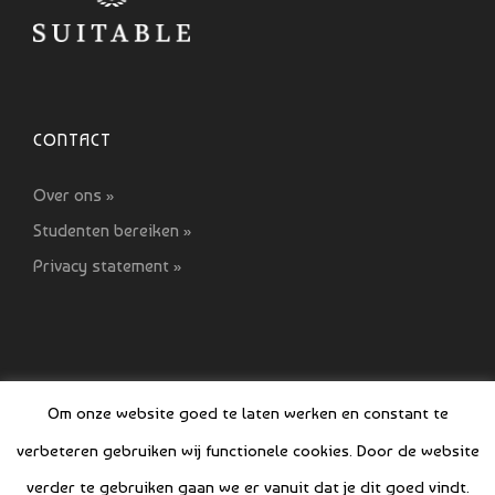
CONTACT
Over ons »
Studenten bereiken »
Privacy statement »
Om onze website goed te laten werken en constant te
verbeteren gebruiken wij functionele cookies. Door de website
© COPYRIGHT SI GIDS 2021-2022
verder te gebruiken gaan we er vanuit dat je dit goed vindt.