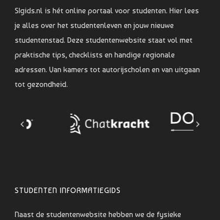
SIgids.nl is hét online portaal voor studenten. Hier lees
je alles over het studentenleven en jouw nieuwe
studentenstad. Deze studentenwebsite staat vol met
praktische tips, checklists en handige regionale
adressen. Van kamers tot autorijscholen en van uitgaan
tot gezondheid.
STUDENTEN INFORMATIEGIDS
Naast de studentenwebsite hebben we de fysieke