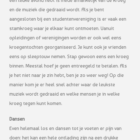
een leuke avond hebt is mede afhankelijk van de kroeg
en de muziek die gedraaid wordt. Als je bent
aangesloten bij een studentenvereniging is er vaak een
stamkroeg waar je elkaar kunt ontmoeten. Vanuit
opleidingen of verenigingen worden er ook wel eens
kroegentochten georganiseerd. Je kunt ook je vrienden
eens op sleeptouw nemen. Stap gewoon eens een kroeg
binnen. Meestal hoef je geen entreegeld te betalen. Als
je het niet naar je zin hebt, ben je zo weer weg! Op die
manier kom je er heel snel achter waar de leukste
muziek wordt gedraaid en welke mensen je in welke
kroeg tegen kunt komen.
Dansen
Even helemaal los en dansen tot je voeten er pijn van
doen: het kan een hele ontlading zijn na een drukke