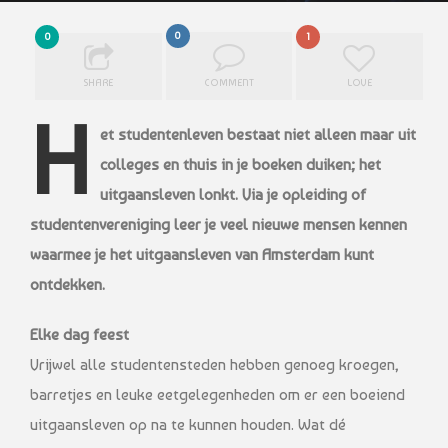
0
0
1
SHARE
COMMENT
LOVE
H
et studentenleven bestaat niet alleen maar uit
colleges en thuis in je boeken duiken; het
uitgaansleven lonkt. Via je opleiding of
studentenvereniging leer je veel nieuwe mensen kennen
waarmee je het uitgaansleven van Amsterdam kunt
ontdekken.
Elke dag feest
Vrijwel alle studentensteden hebben genoeg kroegen,
barretjes en leuke eetgelegenheden om er een boeiend
uitgaansleven op na te kunnen houden. Wat dé