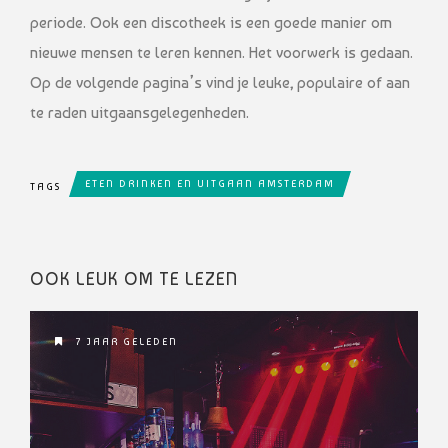
periode. Ook een discotheek is een goede manier om
nieuwe mensen te leren kennen. Het voorwerk is gedaan.
Op de volgende pagina’s vind je leuke, populaire of aan
te raden uitgaansgelegenheden.
ETEN DRINKEN EN UITGAAN AMSTERDAM
TAGS
OOK LEUK OM TE LEZEN
7 JAAR GELEDEN