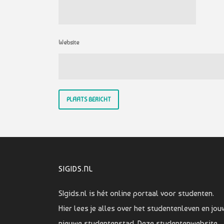
Website
SIGIDS.NL
SIgids.nl is hét online portaal voor studenten.
Hier lees je alles over het studentenleven en jou
nieuwe studentenstad. Deze studentenwebsite