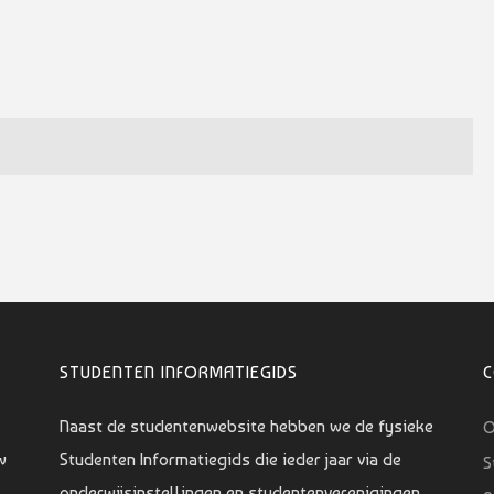
STUDENTEN INFORMATIEGIDS
Naast de studentenwebsite hebben we de fysieke
O
w
Studenten Informatiegids die ieder jaar via de
S
onderwijsinstellingen en studentenverenigingen