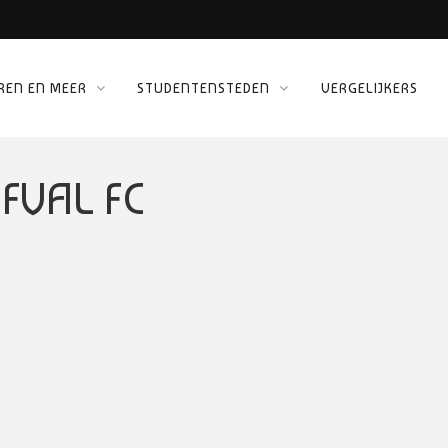
REN EN MEER
STUDENTENSTEDEN
VERGELIJKERS
 KINEPOLIS
ORG
FVAL FC