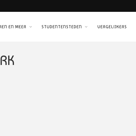
REN EN MEER
STUDENTENSTEDEN
VERGELIJKERS
 KINEPOLIS
ORG
ERK