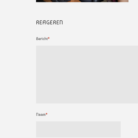
REAGEREN
Bericht
*
Naam
*