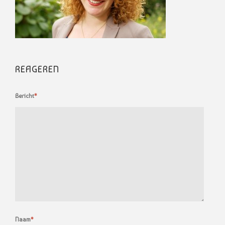
REAGEREN
Bericht
*
Naam
*