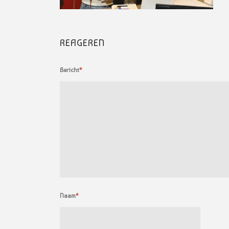
REAGEREN
Bericht
*
Naam
*