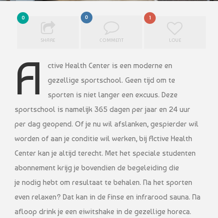
0
0
1
SHARE
COMMENT
LOVE
A
ctive Health Center is een moderne en
gezellige sportschool. Geen tijd om te
sporten is niet langer een excuus. Deze
sportschool is namelijk 365 dagen per jaar en 24 uur
per dag geopend. Of je nu wil afslanken, gespierder wil
worden of aan je conditie wil werken, bij Active Health
Center kan je altijd terecht. Met het speciale studenten
abonnement krijg je bovendien de begeleiding die
je nodig hebt om resultaat te behalen. Na het sporten
even relaxen? Dat kan in de Finse en infrarood sauna. Na
afloop drink je een eiwitshake in de gezellige horeca.