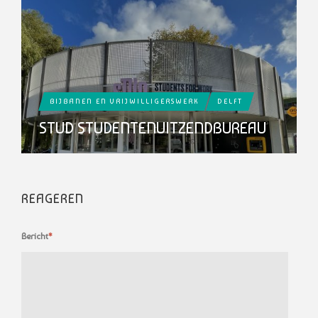
BIJBANEN EN VRIJWILLIGERSWERK
DELFT
STUD STUDENTENUITZENDBUREAU
REAGEREN
Bericht
*