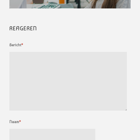
REAGEREN
Bericht
*
Naam
*