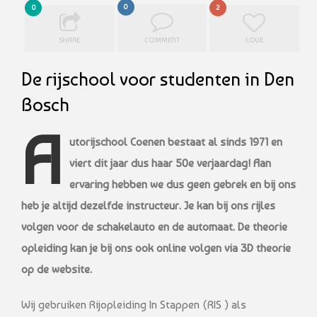
0
0
2
SHARE
COMMENT
LOVE
De rijschool voor studenten in Den
Bosch
A
utorijschool Coenen bestaat al sinds 1971 en
viert dit jaar dus haar 50e verjaardag! Aan
ervaring hebben we dus geen gebrek en bij ons
heb je altijd dezelfde instructeur. Je kan bij ons rijles
volgen voor de schakelauto en de automaat. De theorie
opleiding kan je bij ons ook online volgen via 3D theorie
op de website.
Wij gebruiken Rijopleiding In Stappen (RIS ) als