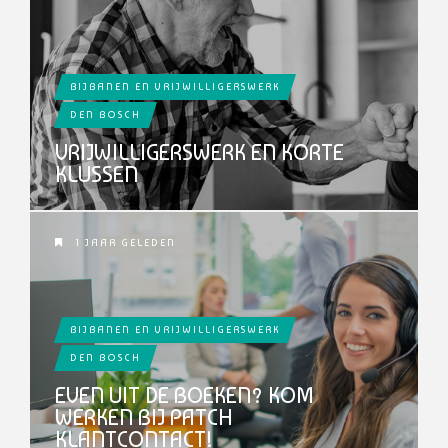
BIJBANEN EN VRIJWILLIGERSWERK
DEN BOSCH
VRIJWILLIGERSWERK EN KORTE
KLUSSEN
1 JAAR GELEDEN
BIJBANEN EN VRIJWILLIGERSWERK
DEN BOSCH
EVEN UIT DE BOEKEN? KOM
WERKEN BIJ PATCH
KLANTCONTACT!