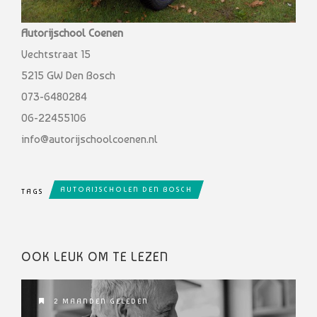
Autorijschool Coenen
Vechtstraat 15
5215 GW Den Bosch
073-6480284
06-22455106
info@autorijschoolcoenen.nl
AUTORIJSCHOLEN DEN BOSCH
TAGS
OOK LEUK OM TE LEZEN
2 MAANDEN GELEDEN