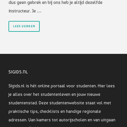
dus geen gebrek en bij ons heb je altijd dezelfde
instructeur. Je …
LEES VERDER
SIGIDS.NL
SIgids.nl is hét online portaal voor studenten. Hier lees
je alles over het studentenleven en jouw nieuwe
studentenstad. Deze studentenwebsite staat vol met
praktische tips, checklists en handige regionale
adressen. Van kamers tot autorijscholen en van uitgaan