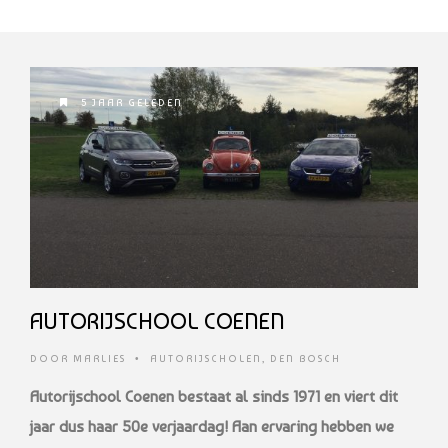
5 JAAR GELEDEN
AUTORIJSCHOOL COENEN
DOOR
MARLIES
•
AUTORIJSCHOLEN
,
DEN BOSCH
Autorijschool Coenen bestaat al sinds 1971 en viert dit
jaar dus haar 50e verjaardag! Aan ervaring hebben we