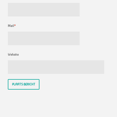
Mail
*
Website