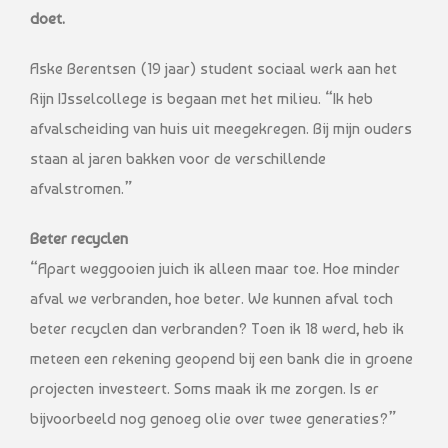
doet.
Aske Berentsen (19 jaar) student sociaal werk aan het
Rijn IJsselcollege is begaan met het milieu. “Ik heb
afvalscheiding van huis uit meegekregen. Bij mijn ouders
staan al jaren bakken voor de verschillende
afvalstromen.”
Beter recyclen
“Apart weggooien juich ik alleen maar toe. Hoe minder
afval we verbranden, hoe beter. We kunnen afval toch
beter recyclen dan verbranden? Toen ik 18 werd, heb ik
meteen een rekening geopend bij een bank die in groene
projecten investeert. Soms maak ik me zorgen. Is er
bijvoorbeeld nog genoeg olie over twee generaties?”