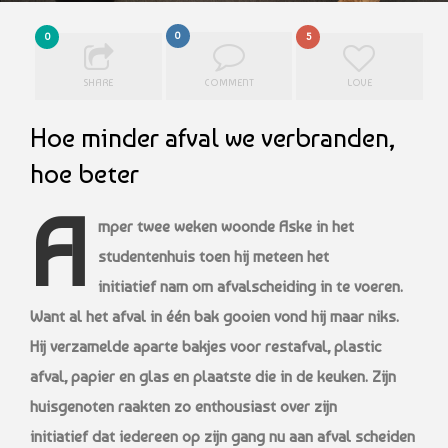
0
0
5
SHARE
COMMENT
LOVE
Hoe minder afval we verbranden,
hoe beter
A
mper twee weken woonde Aske in het
studentenhuis toen hij meteen het
initiatief
nam om afvalscheiding in te voeren.
Want al het afval in één bak gooien vond hij maar
niks.
Hij verzamelde aparte bakjes voor restafval, plastic
afval, papier en glas en
plaatste die in de keuken. Zijn
huisgenoten raakten zo enthousiast over zijn
initiatief
dat iedereen op zijn gang nu aan afval scheiden