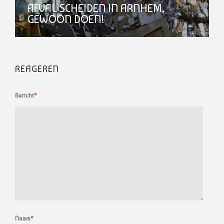
AFVAL SCHEIDEN IN ARNHEM,
GEWOON DOEN!
REAGEREN
Bericht
*
Naam
*