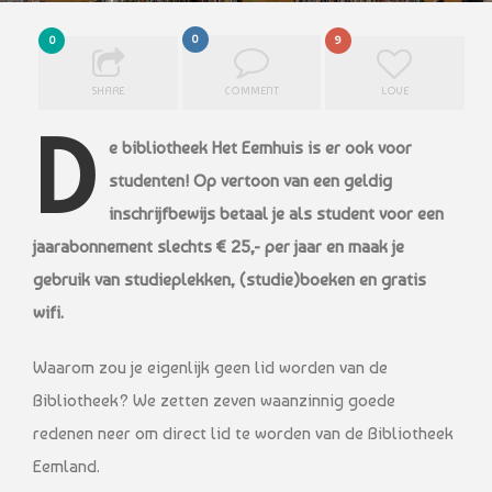
0
0
9
SHARE
COMMENT
LOVE
D
e bibliotheek Het Eemhuis is er ook voor
studenten! Op vertoon van een geldig
inschrijfbewijs betaal je als student voor een
jaarabonnement slechts € 25,- per jaar en maak je
gebruik van studieplekken, (studie)boeken en gratis
wifi.
Waarom zou je eigenlijk geen lid worden van de
Bibliotheek? We zetten z
even waanzinnig goede
redenen neer om direct lid te worden van de Bibliotheek
Eemland.