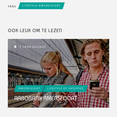
LIFESTYLE AMERSFOORT
TAGS
OOK LEUK OM TE LEZEN
7 JAAR GELEDEN
AMERSFOORT
LIFESTYLE EN SHOPPEN
RABOBANK AMERSFOORT