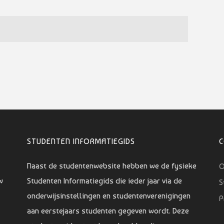
STUDENTEN INFORMATIEGIDS
Naast de studentenwebsite hebben we de fysieke
O
w
Studenten Informatiegids die ieder jaar via de
S
onderwijsinstellingen en studentenverenigingen
P
aan eerstejaars studenten gegeven wordt. Deze