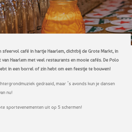
n sfeervol café in hartje Haarlem, dichtbij de Grote Markt, in
 van Haarlem met veel restaurants en mooie cafés. De Polo
 hebt in een borrel of zin hebt om een feestje te bouwen!
achtergrondmuziek gedraaid, maar ’s avonds kun je dansen
van nu!
rote sportevenementen uit op 5 schermen!