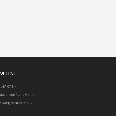
CONTACT
ver ons »
tudenten bereiken »
rivacy statement »