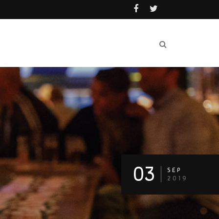
03
SEP
2019