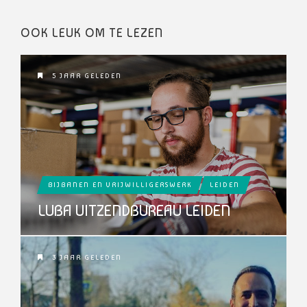
OOK LEUK OM TE LEZEN
5 JAAR GELEDEN
BIJBANEN EN VRIJWILLIGERSWERK
LEIDEN
LUBA UITZENDBUREAU LEIDEN
3 JAAR GELEDEN