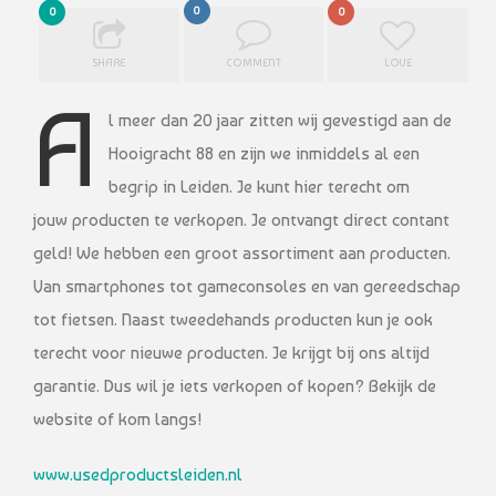
0
0
0
SHARE
COMMENT
LOVE
A
l meer dan 20 jaar zitten wij gevestigd aan de
Hooigracht 88 en zijn we inmiddels al een
begrip in Leiden. Je kunt hier terecht om
jouw producten te verkopen. Je ontvangt direct contant
geld! We hebben een groot assortiment aan producten.
Van smartphones tot gameconsoles en van gereedschap
tot fietsen. Naast tweedehands producten kun je ook
terecht voor nieuwe producten. Je krijgt bij ons altijd
garantie. Dus wil je iets verkopen of kopen? Bekijk de
website of kom langs!
www.usedproductsleiden.nl