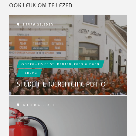
OOK LEUK OM TE LEZEN
1 JAAR GELEDEN
ONDERWIJS EN STUDENTENVERENIGINGEN
TILBURG
STUDENTENVERENIGING PLATO
6 JAAR GELEDEN