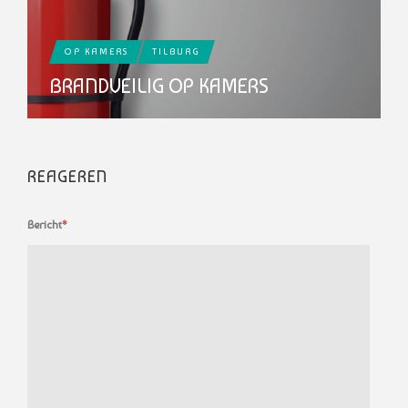
OP KAMERS
TILBURG
BRANDVEILIG OP KAMERS
REAGEREN
Bericht
*