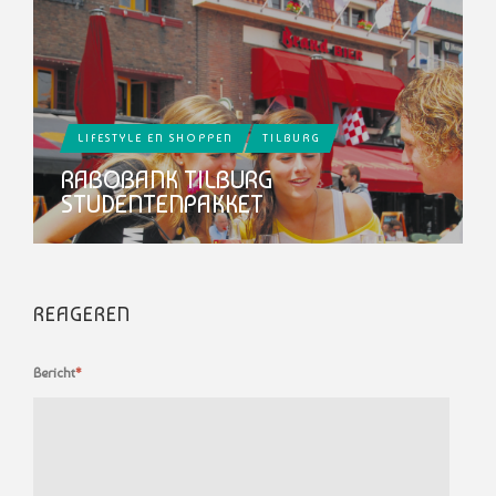
LIFESTYLE EN SHOPPEN
TILBURG
RABOBANK TILBURG
STUDENTENPAKKET
REAGEREN
Bericht
*