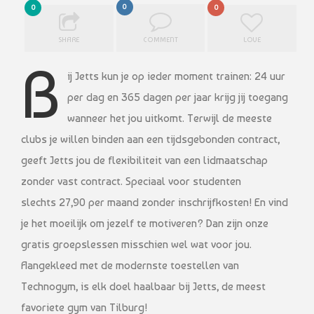
0
0
0
SHARE
COMMENT
LOVE
B
ij Jetts kun je op ieder moment trainen: 24 uur
per dag en 365 dagen per jaar krijg jij toegang
wanneer het jou uitkomt. Terwijl de meeste
clubs je willen binden aan een tijdsgebonden contract,
geeft Jetts jou de flexibiliteit van een lidmaatschap
zonder vast contract. Speciaal voor studenten
slechts 27,90 per maand zonder inschrijfkosten! En vind
je het moeilijk om jezelf te motiveren? Dan zijn onze
gratis groepslessen misschien wel wat voor jou.
Aangekleed met de modernste toestellen van
Technogym, is elk doel haalbaar bij Jetts, de meest
favoriete gym van Tilburg!