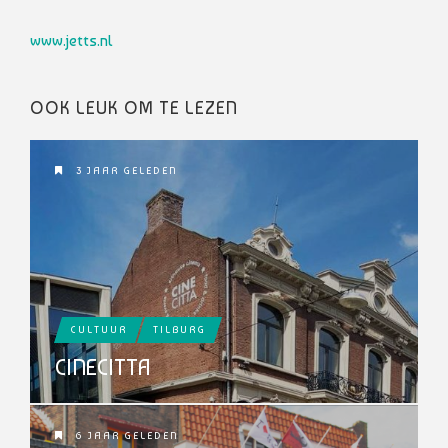
www.jetts.nl
OOK LEUK OM TE LEZEN
3 JAAR GELEDEN
CULTUUR
TILBURG
CINECITTA
6 JAAR GELEDEN