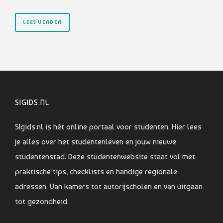
LEES VERDER
SIGIDS.NL
SIgids.nl is hét online portaal voor studenten. Hier lees
je alles over het studentenleven en jouw nieuwe
studentenstad. Deze studentenwebsite staat vol met
praktische tips, checklists en handige regionale
adressen. Van kamers tot autorijscholen en van uitgaan
tot gezondheid.