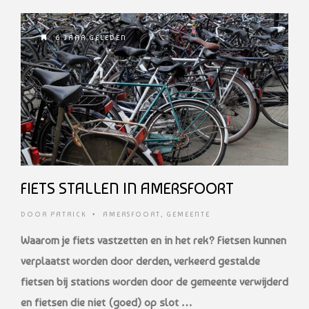
6 JAAR GELEDEN
FIETS STALLEN IN AMERSFOORT
DOOR
PATRICK
•
AMERSFOORT
,
GEMEENTE
Waarom je fiets vastzetten en in het rek? Fietsen kunnen
verplaatst worden door derden, verkeerd gestalde
fietsen bij stations worden door de gemeente verwijderd
en fietsen die niet (goed) op slot …