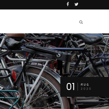
01
AUG
2020