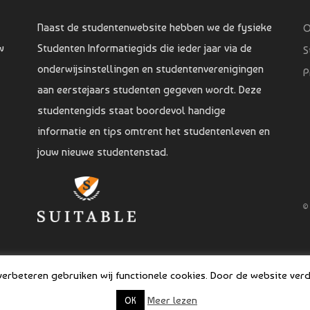
Naast de studentenwebsite hebben we de fysieke
O
w
Studenten Informatiegids die ieder jaar via de
S
onderwijsinstellingen en studentenverenigingen
P
aan eerstejaars studenten gegeven wordt. Deze
studentengids staat boordevol handige
informatie en tips omtrent het studentenleven en
jouw nieuwe studentenstad.
©
rbeteren gebruiken wij functionele cookies. Door de website verde
Meer lezen
OK