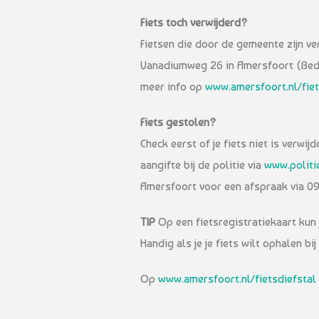
Fiets toch verwijderd?
Fietsen die door de gemeente zijn v
Vanadiumweg 26 in Amersfoort (Bedrij
meer info op
www.amersfoort.nl/fie
Fiets gestolen?
Check eerst of je fiets niet is verwi
aangifte bij de politie via
www.politie
Amersfoort voor een afspraak via 09
TIP
Op een fietsregistratiekaart kun
Handig als je je fiets wilt ophalen bi
Op
www.amersfoort.nl/fietsdiefstal