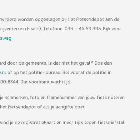
erwijderd worden opgeslagen bij Het Fietsendepot aan de
venterrein Isselt). Telefoon: 033 – 46 59 393. Kijk voor
tsweg
jderd door de gemeente. Is dat niet het geval? Doe dan
.nl
of op het politie- bureau. Bel vooraf de politie in
00-8844. Dat voorkomt wachttijd.
 je kenmerken, foto en framenummer van jouw fiets noteren.
j het Fietsendepot of als je aangifte doet.
vind je de registratiekaart en meer tips tegen fietsdiefstal.