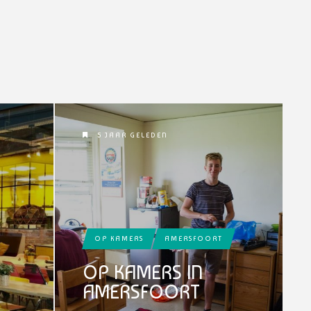
5 JAAR GELEDEN
OP KAMERS
AMERSFOORT
OP KAMERS IN
AMERSFOORT