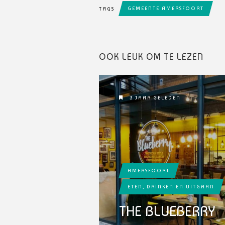
GEMEENTE AMERSFOORT
TAGS
OOK LEUK OM TE LEZEN
3 JAAR GELEDEN
AMERSFOORT
ETEN, DRINKEN EN UITGAAN
THE BLUEBERRY