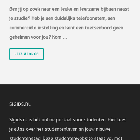
Ben jij op zoek naar een leuke en leerzame bijbaan naast
je studie? Heb je een duidelijke telefoonstem, een
commerciële instelling en kent een toetsenbord geen
geheimen voor jou? Kom …
LEES VERDER
SIGIDS.NL
SIgids.nl is hét online portaal voor studenten. Hier lees
je alles over het studentenleven en jouw nieuwe
studentenstad. Deze studentenwebsite staat vol met