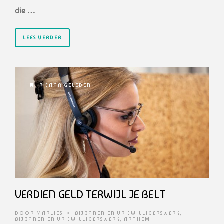
die …
LEES VERDER
7 JAAR GELEDEN
VERDIEN GELD TERWIJL JE BELT
DOOR
MARLIES
•
BIJBANEN EN VRIJWILLIGERSWERK
,
BIJBANEN EN VRIJWILLIGERSWERK
,
ARNHEM