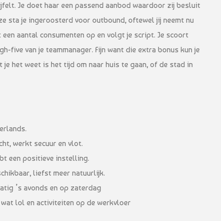
jfelt. Je doet haar een passend aanbod waardoor zij besluit
ze sta je ingeroosterd voor outbound, oftewel jij neemt nu
lt een aantal consumenten op en volgt je script. Je scoort
gh-five van je teammanager. Fijn want die extra bonus kun je
e het weet is het tijd om naar huis te gaan, of de stad in
erlands.
cht, werkt secuur en vlot.
t een positieve instelling.
hikbaar, liefst meer natuurlijk.
matig ’s avonds en op zaterdag
 wat lol en activiteiten op de werkvloer