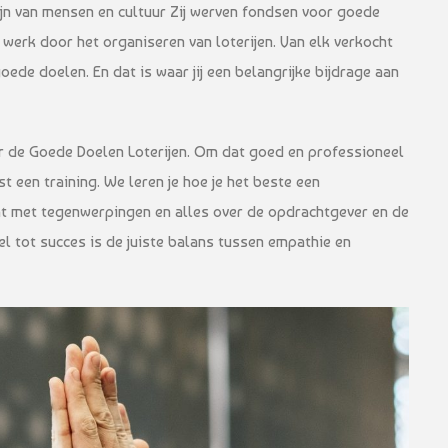
jn van mensen en cultuur Zij werven fondsen voor goede
werk door het organiseren van loterijen. Van elk verkocht
ede doelen. En dat is waar jij een belangrijke bijdrage aan
r de Goede Doelen Loterijen. Om dat goed en professioneel
st een training. We leren je hoe je het beste een
t met tegenwerpingen en alles over de opdrachtgever en de
el tot succes is de juiste balans tussen empathie en