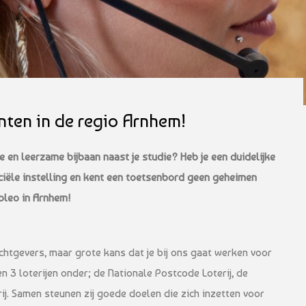
nten in de regio Arnhem!
ke en leerzame bijbaan naast je studie? Heb je een duidelijke
iële instelling en kent een toetsenbord geen geheimen
oleo in Arnhem!
htgevers, maar grote kans dat je bij ons gaat werken voor
en 3 loterijen onder; de Nationale Postcode Loterij, de
rij. Samen steunen zij goede doelen die zich inzetten voor