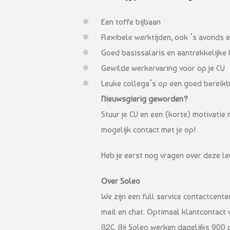
Een toffe bijbaan
Flexibele werktijden, ook ’s avonds 
Goed basissalaris en aantrekkelijke
Gewilde werkervaring voor op je CV
Leuke collega’s op een goed bereik
Nieuwsgierig geworden?
Stuur je CV en een (korte) motivati
mogelijk contact met je op!
Heb je eerst nog vragen over deze l
Over Soleo
We zijn een full service contactcente
mail en chat. Optimaal klantcontact 
B2C. Bij Soleo werken dagelijks 900 c