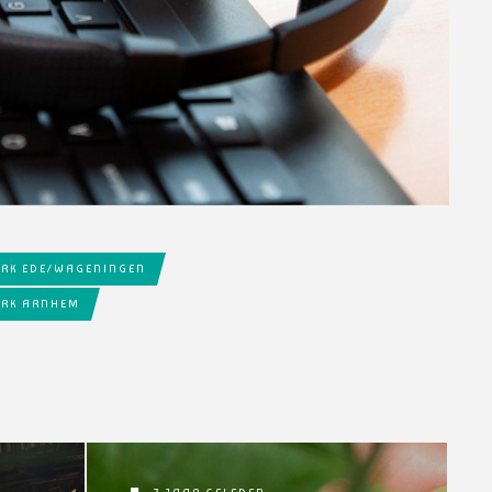
ERK EDE/WAGENINGEN
ERK ARNHEM