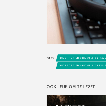
BIJBANEN EN VRIJWILLIGERSW
TAGS
BIJBANEN EN VRIJWILLIGERSW
OOK LEUK OM TE LEZEN