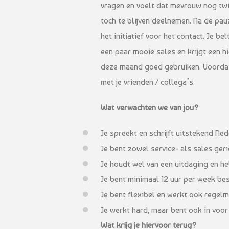
vragen en voelt dat mevrouw nog twi
toch te blijven deelnemen. Na de pau
het initiatief voor het contact. Je be
een paar mooie sales en krijgt een hi
deze maand goed gebruiken. Voordat j
met je vrienden / collega’s.
Wat verwachten we van jou?
Je spreekt en schrijft uitstekend Ned
Je bent zowel service- als sales geri
Je houdt wel van een uitdaging en heb
Je bent minimaal 12 uur per week besc
Je bent flexibel en werkt ook regel
Je werkt hard, maar bent ook in voor
Wat krijg je hiervoor terug?