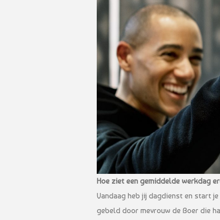
Hoe ziet een gemiddelde werkdag e
Vandaag heb jij dagdienst en start j
gebeld door mevrouw de Boer die haar