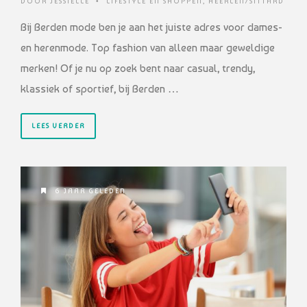
DOOR
JESSIELLE
•
LIFESTYLE EN SHOPPEN
,
HEERLEN/SITTARD
Bij Berden mode ben je aan het juiste adres voor dames-
en herenmode. Top fashion van alleen maar geweldige
merken! Of je nu op zoek bent naar casual, trendy,
klassiek of sportief, bij Berden …
LEES VERDER
6 JAAR GELEDEN