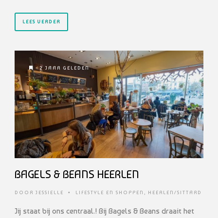
LEES VERDER
2 JAAR GELEDEN
BAGELS & BEANS HEERLEN
DOOR
JESSIELLE
•
LIFESTYLE EN SHOPPEN
,
HEERLEN/SITTARD
Jij staat bij ons centraal.! Bij Bagels & Beans draait het