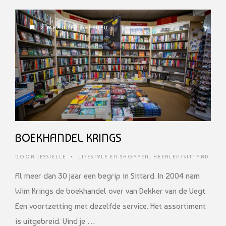
2 MAANDEN GELEDEN
BOEKHANDEL KRINGS
DOOR
JESSIELLE
•
LIFESTYLE EN SHOPPEN
,
HEERLEN/SITTARD
Al meer dan 30 jaar een begrip in Sittard. In 2004 nam
Wim Krings de boekhandel over van Dekker van de Vegt.
Een voortzetting met dezelfde service. Het assortiment
is uitgebreid. Vind je …