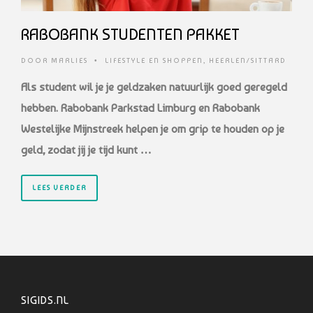
RABOBANK STUDENTEN PAKKET
DOOR
MARLIES
•
LIFESTYLE EN SHOPPEN
,
HEERLEN/SITTARD
Als student wil je je geldzaken natuurlijk goed geregeld
hebben. Rabobank Parkstad Limburg en Rabobank
Westelijke Mijnstreek helpen je om grip te houden op je
geld, zodat jij je tijd kunt …
LEES VERDER
SIGIDS.NL