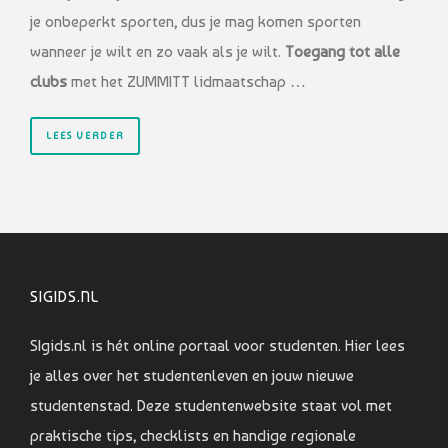
je onbeperkt sporten, dus je mag komen sporten
wanneer je wilt en zo vaak als je wilt.
Toegang tot alle
clubs
met het ZUMMITT lidmaatschap …
LEES VERDER
SIGIDS.NL
SIgids.nl is hét online portaal voor studenten. Hier lees
je alles over het studentenleven en jouw nieuwe
studentenstad. Deze studentenwebsite staat vol met
praktische tips, checklists en handige regionale