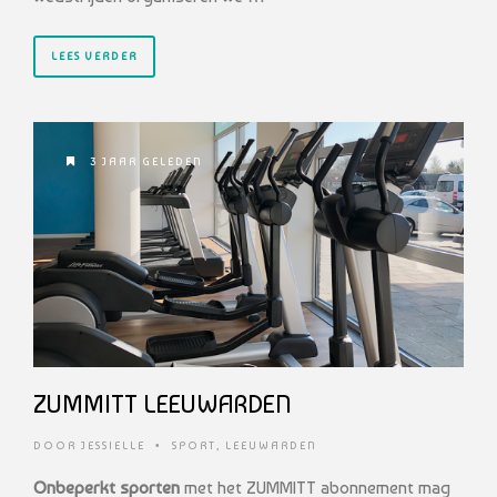
LEES VERDER
3 JAAR GELEDEN
ZUMMITT LEEUWARDEN
DOOR
JESSIELLE
•
SPORT
,
LEEUWARDEN
Onbeperkt sporten
met het ZUMMITT abonnement mag