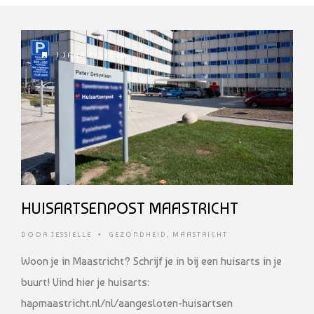
1 JAAR GELEDEN
HUISARTSENPOST MAASTRICHT
DOOR
JESSIELLE
•
GEZONDHEID
,
MAASTRICHT
Woon je in Maastricht? Schrijf je in bij een huisarts in je
buurt! Vind hier je huisarts:
hapmaastricht.nl/nl/aangesloten-huisartsen