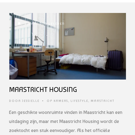
2 MAANDEN GELEDEN
MAASTRICHT HOUSING
DOOR
JESSIELLE
•
OP KAMERS
,
LIFESTYLE
,
MAASTRICHT
Een geschikte woonruimte vinden in Maastricht kan een
uitdaging zijn, maar met Maastricht Housing wordt de
zoektocht een stuk eenvoudiger. Als het officiële