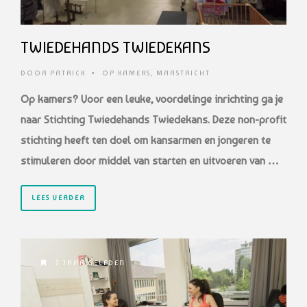
TWIEDEHANDS TWIEDEKANS
DOOR
PATRICK
•
OP KAMERS
,
MAASTRICHT
Op kamers? Voor een leuke, voordelinge inrichting ga je
naar Stichting Twiedehands
Twiedekans. Deze non-profit
stichting heeft ten doel om kansarmen en jongeren
te
stimuleren door middel van starten en uitvoeren van …
LEES VERDER
7 JAAR GELEDEN