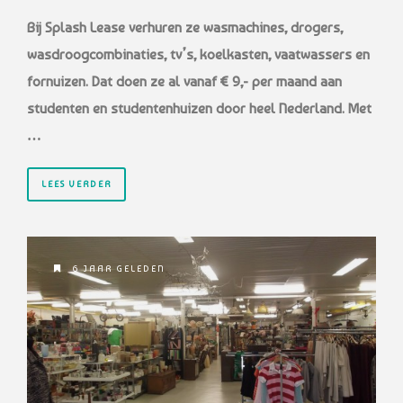
Bij Splash Lease verhuren ze wasmachines, drogers,
wasdroogcombinaties, tv’s, koelkasten, vaatwassers en
fornuizen. Dat doen ze al vanaf € 9,- per maand aan
studenten en studentenhuizen door heel Nederland. Met
…
LEES VERDER
6 JAAR GELEDEN