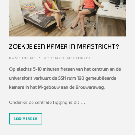
ZOEK JE EEN KAMER IN MAASTRICHT?
DOOR
FATIMA
•
OP KAMERS
,
MAASTRICHT
Op slechts 5-10 minuten fietsen van het centrum en de
universiteit
verhuurt de SSH ruim 120 gemeubileerde
kamers in het M-gebouw
aan de Brouwersweg.
Ondanks de centrale ligging is dit …
LEES VERDER